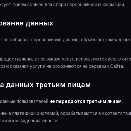
льзует файлы cookies для сбора персональной информации.
зование данных
йт не собирает персональные данные, обработка таких данн
, предоставленные при заказе услуг, используются исключите
сам оказания услуг и не сохраняются на серверах Сайта.
ча данных третьим лицам
е данные пользователей
не передаются третьим лицам
.
ранные платежной системой, обрабатываются в соответствии
тикой конфиденциальности.