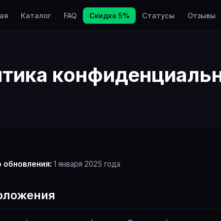
ая
Каталог
FAQ
Скидка 5%
Статусы
Отзывы
тика конфиденциаль
 обновления:
1 января 2025 года
положения