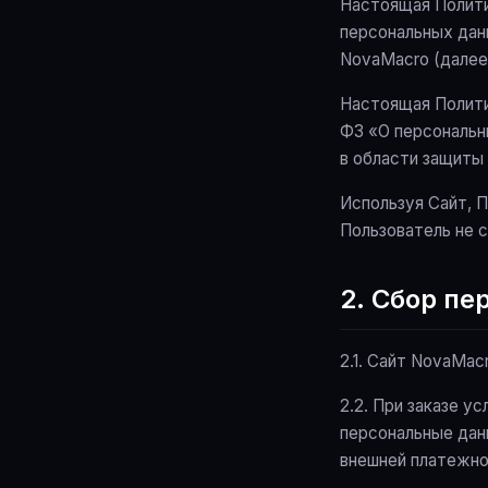
Настоящая Полити
персональных данн
NovaMacro (далее
Настоящая Полити
ФЗ «О персональн
в области защиты
Используя Сайт, 
Пользователь не с
2. Сбор п
2.1. Сайт NovaMac
2.2. При заказе у
персональные дан
внешней платежно