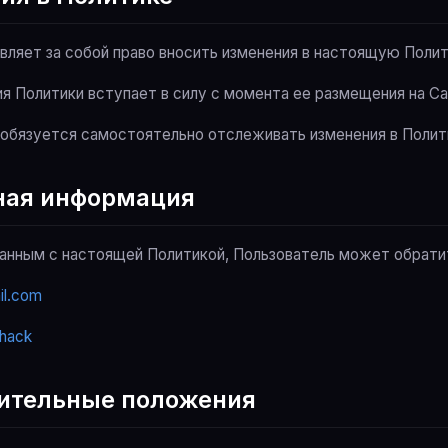
авляет за собой право вносить изменения в настоящую Полит
ия Политики вступает в силу с момента ее размещения на Са
ь обязуется самостоятельно отслеживать изменения в Полит
тная информация
занным с настоящей Политикой, Пользователь может обрати
il.com
hack
чительные положения