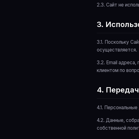
2.3. Сайт не испо
3. Исполь
3.1. Поскольку Са
осуществляется.
3.2. Email адреса
клиентом по вопро
4. Переда
4.1. Персональны
4.2. Данные, соб
собственной поли