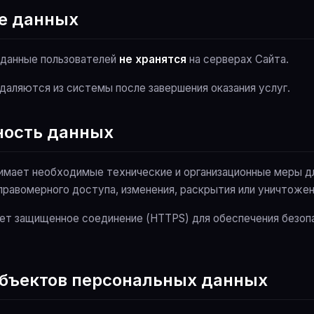
ие данных
е данные пользователей
не хранятся
на серверах Сайта.
 удаляются из системы после завершения оказания услуг.
ность данных
инимает необходимые технические и организационные меры д
правомерного доступа, изменения, раскрытия или уничтожен
зует защищенное соединение (HTTPS) для обеспечения безоп
субъектов персональных данных