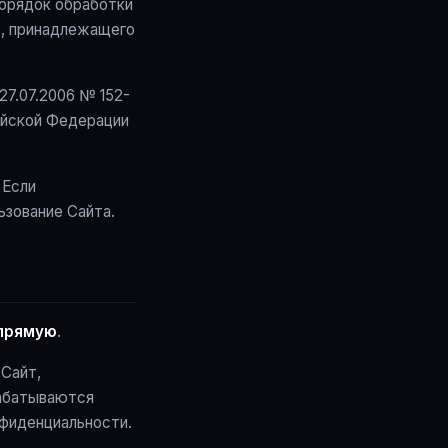
порядок обработки
»), принадлежащего
27.07.2006 № 152-
ийской Федерации
 Если
ьзование Сайта.
апрямую
.
 Сайт,
рабатываются
нфиденциальности.