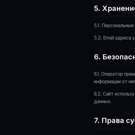
5. Хранен
5.1. Персональны
5.2. Email адреса
6. Безопас
6.1. Оператор пр
информации от не
6.2. Сайт исполь
данных.
7. Права 