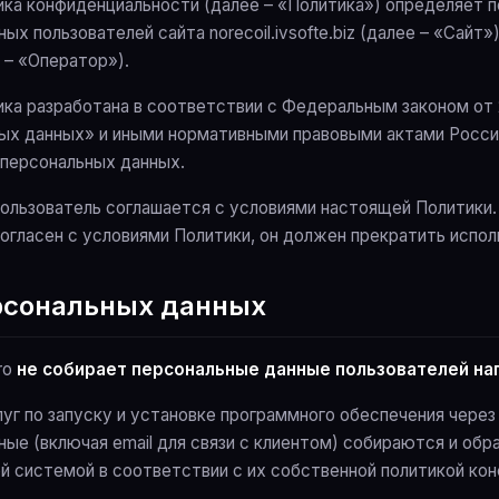
ка конфиденциальности (далее – «Политика») определяет 
ых пользователей сайта norecoil.ivsofte.biz (далее – «Сайт
 – «Оператор»).
ка разработана в соответствии с Федеральным законом от 
ых данных» и иными нормативными правовыми актами Росс
 персональных данных.
Пользователь соглашается с условиями настоящей Политики.
огласен с условиями Политики, он должен прекратить испол
ерсональных данных
ro
не собирает персональные данные пользователей н
слуг по запуску и установке программного обеспечения через
ные (включая email для связи с клиентом) собираются и об
й системой в соответствии с их собственной политикой ко