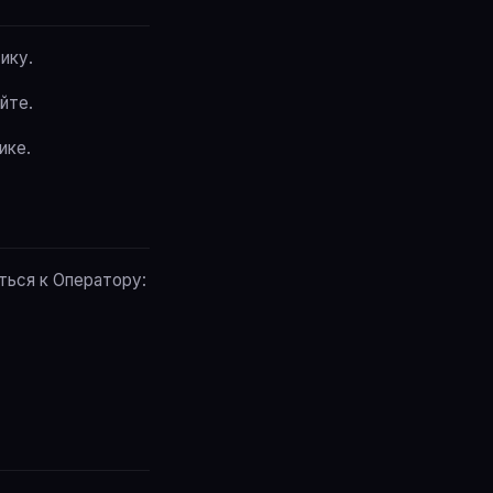
ику.
йте.
ике.
ться к Оператору: