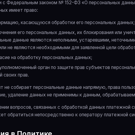
вии с Федеральным законом № 152-ФЗ «О персональных данны
ных имеет право:
ормацию, касающуюся обработки его персональных данных;
чнения его персональных данных, их блокирования или унич
льные данные являются неполными, устаревшими, неточными
или не являются необходимыми для заявленной цели обработ
ласие на обработку персональных данных;
 уполномоченный орган по защите прав субъектов персональ
й своих прав.
йт не собирает персональные данные напрямую, права польз
ние, удаление данных не применимы к данным, обрабатывае
вении вопросов, связанных с обработкой данных платежной 
ет обратиться непосредственно к оператору платежной с
ия в Политике