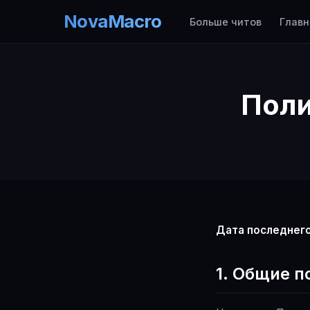
NovaMacro
Больше читов
Главн
Поли
Дата последнего
1. Общие 